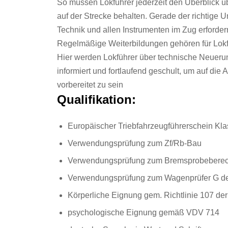
So müssen Lokführer jederzeit den Überblick ü
auf der Strecke behalten. Gerade der richtige
Technik und allen Instrumenten im Zug erforder
Regelmäßige Weiterbildungen gehören für Lokf
Hier werden Lokführer über technische Neuer
informiert und fortlaufend geschult, um auf die
vorbereitet zu sein
Qualifikation:
Europäischer Triebfahrzeugführerschein Kl
Verwendungsprüfung zum Zf/Rb-Bau
Verwendungsprüfung zum Bremsprobeberech
Verwendungsprüfung zum Wagenprüfer G der
Körperliche Eignung gem. Richtlinie 107 de
psychologische Eignung gemäß VDV 714