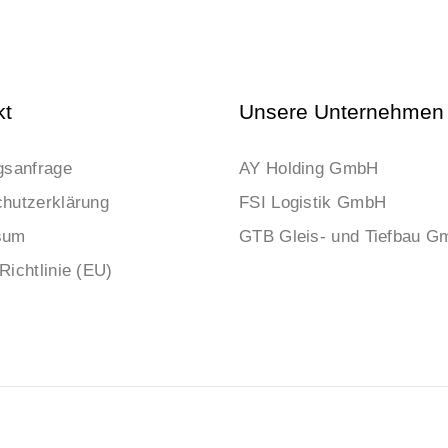
kt
Unsere Unternehmen
gsanfrage
AY Holding GmbH
hutzerklärung
FSI Logistik GmbH
sum
GTB Gleis- und Tiefbau 
Richtlinie (EU)