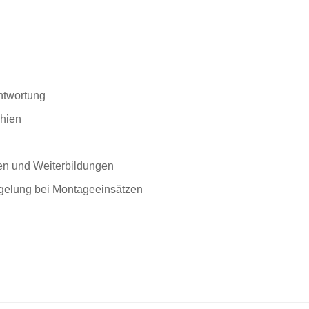
ntwortung
chien
en und Weiterbildungen
gelung bei Montageeinsätzen