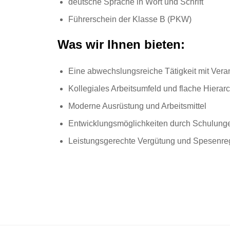
deutsche Sprache in Wort und Schrift
Führerschein der Klasse B (PKW)
Was wir Ihnen bieten:
Eine abwechslungsreiche Tätigkeit mit Vera
Kollegiales Arbeitsumfeld und flache Hierar
Moderne Ausrüstung und Arbeitsmittel
Entwicklungsmöglichkeiten durch Schulung
Leistungsgerechte Vergütung und Spesenre