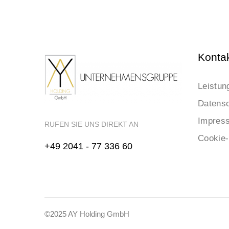
Konta
Leistun
Datensc
Impres
RUFEN SIE UNS DIREKT AN
Cookie-
+49 2041 - 77 336 60
©2025 AY Holding GmbH