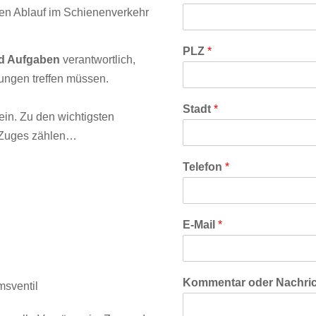
en Ablauf im Schienenverkehr
PLZ
*
nd Aufgaben
verantwortlich,
ungen treffen
müssen.
Stadt
*
ein
. Zu den wichtigsten
 Zuges zählen…
Telefon
*
E-Mail
*
Kommentar oder Nachri
msventil