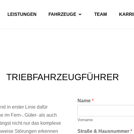
LEISTUNGEN
FAHRZEUGE
TEAM
KARRI
TRIEBFAHRZEUGFÜHRER
Name
*
d in erster Linie dafür
ge im Fern-, Güter- als auch
Vorname
ängst nicht nur das komplexe
lsweise Störungen erkennen
Straße & Hausnummer
*